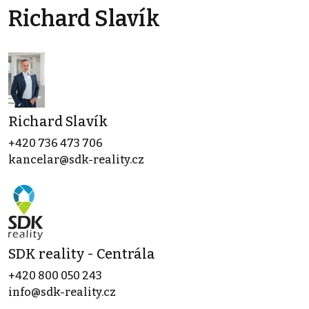
Richard Slavík
Richard Slavík
+420 736 473 706
kancelar@sdk-reality.cz
SDK reality - Centrála
+420 800 050 243
info@sdk-reality.cz