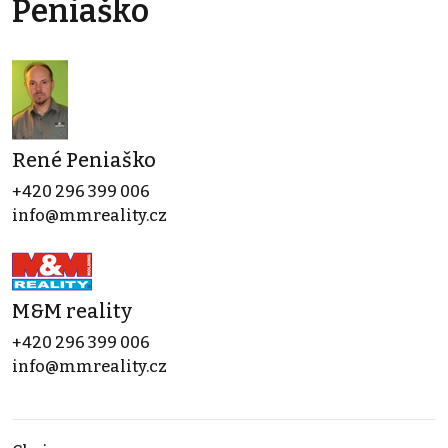
Peniaško
René Peniaško
+420 296 399 006
info@mmreality.cz
M&M reality
+420 296 399 006
info@mmreality.cz