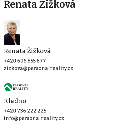
Renata Žižková
Renata Žižková
+420 606 855 677
zizkova@personalreality.cz
Kladno
+420 736 222 225
info@personalreality.cz