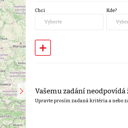
Chci
Kde?
Vyberte
Vybe
+
Vašemu zadání neodpovídá 
Upravte prosím zadaná kritéria a nebo z