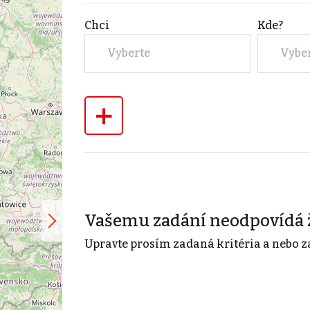
Chci
Kde?
Vyberte
Vybe
+
Vašemu zadání neodpovídá 
Upravte prosím zadaná kritéria a nebo z