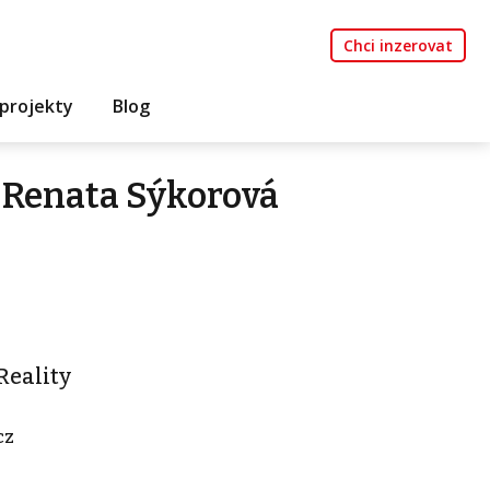
Chci inzerovat
projekty
Blog
 Renata Sýkorová
Reality
cz