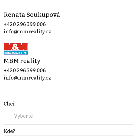
Renata Soukupová
+420 296 399 006
info@mmreality.cz
M&M reality
+420 296 399 006
info@mmreality.cz
Chci
Vyberte
Kde?