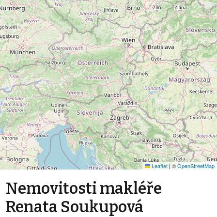
Leaflet
|
©
OpenStreetMap
Nemovitosti makléře
Renata Soukupová