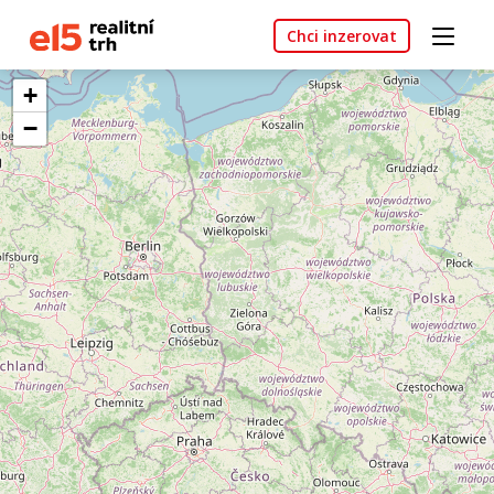
Chci inzerovat
+
−