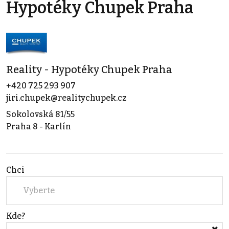
Hypotéky Chupek Praha
Reality - Hypotéky Chupek Praha
+420 725 293 907
jiri.chupek@realitychupek.cz
Sokolovská 81/55
Praha 8 - Karlín
Chci
Vyberte
Kde?