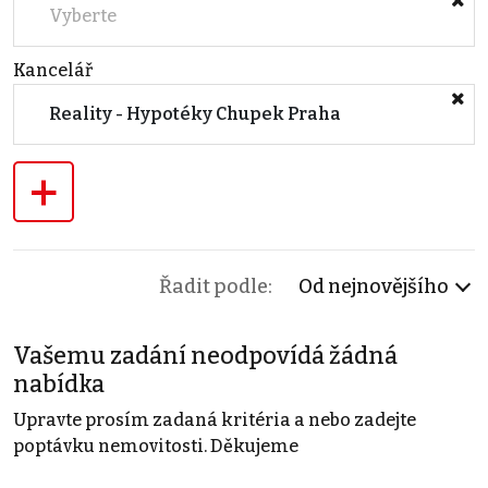
Vyberte
Kancelář
Reality - Hypotéky Chupek Praha
+
Řadit podle:
Od nejnovějšího
Vašemu zadání neodpovídá žádná
nabídka
Upravte prosím zadaná kritéria a nebo zadejte
poptávku nemovitosti. Děkujeme