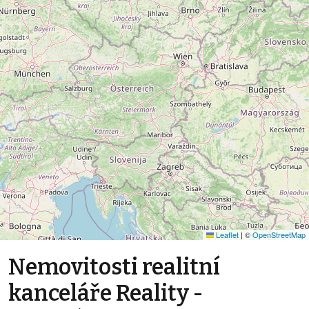
Leaflet
|
©
OpenStreetMap
Nemovitosti realitní
kanceláře Reality -