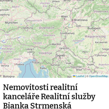
Leaflet
|
©
OpenStreetMap
Nemovitosti realitní
kanceláře Realitní služby
Bianka Strmenská