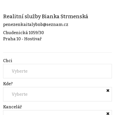
Realitní služby Bianka Strmenská
penezenkaitalybnb@seznam.cz
Chudenická 1059/30
Praha 10 - Hostivař
Chci
Vyberte
Kde?
Vyberte
Kancelář