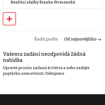
Realitní služby Bianka Strmenská
+
Řadit podle:
Od nejnovějšího
Vašemu zadání neodpovídá žádná
nabídka
Upravte prosím zadaná kritéria a nebo zadejte
poptávku nemovitosti. Děkujeme