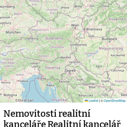
Leaflet
|
©
OpenStreetMap
Nemovitosti realitní
kanceláře Realitní kancelář