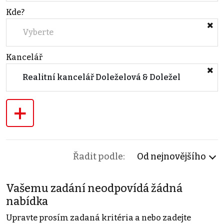
Kde?
Vyberte
Kancelář
Realitní kancelář Doleželová & Doležel
+
Řadit podle:
Od nejnovějšího
Vašemu zadání neodpovídá žádná
nabídka
Upravte prosím zadaná kritéria a nebo zadejte