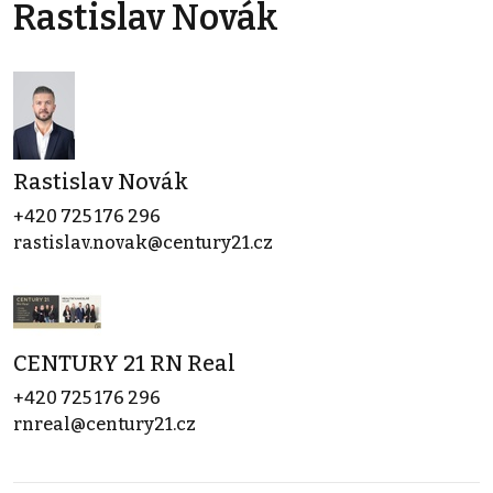
Rastislav Novák
Rastislav Novák
+420 725 176 296
rastislav.novak@century21.cz
CENTURY 21 RN Real
+420 725 176 296
rnreal@century21.cz