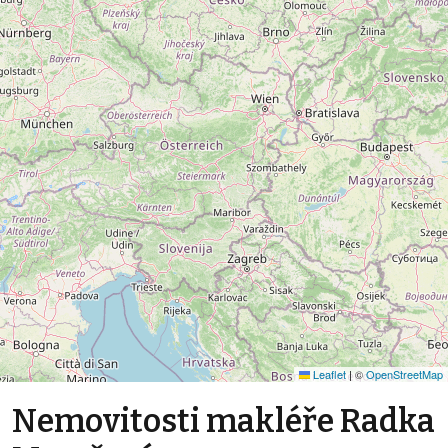
Leaflet
|
©
OpenStreetMap
Nemovitosti makléře Radka