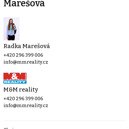
Marešová
Radka Marešová
+420 296 399 006
info@mmreality.cz
M&M reality
+420 296 399 006
info@mmreality.cz