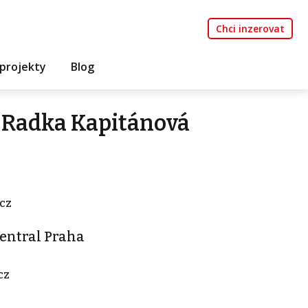
Chci inzerovat
projekty
Blog
 Radka Kapitánová
cz
entral Praha
cz