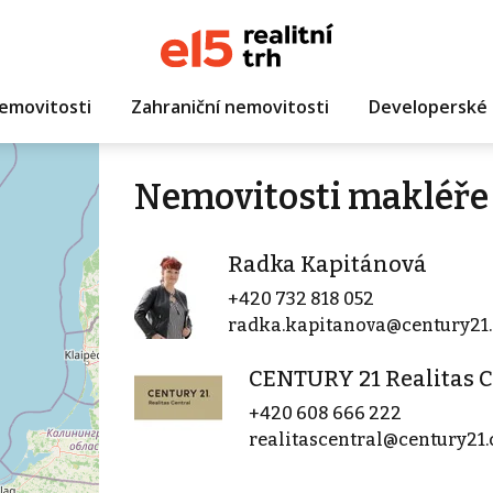
emovitosti
Zahraniční nemovitosti
Developerské 
Nemovitosti makléře
Radka Kapitánová
+420 732 818 052
radka.kapitanova@century21.
CENTURY 21 Realitas C
+420 608 666 222
realitascentral@century21.