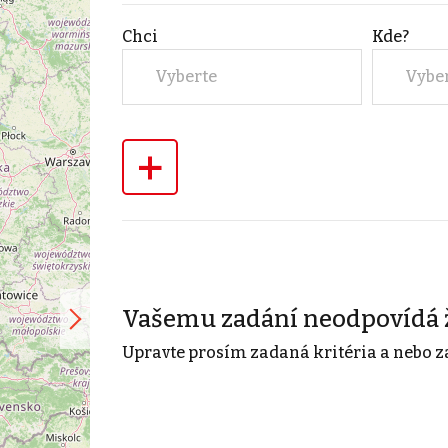
Chci
Kde?
Vyberte
Vybe
+
Vašemu zadání neodpovídá 
Upravte prosím zadaná kritéria a nebo z