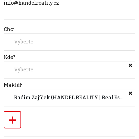
info@handelreality.cz
Chci
Vyberte
Kde?
Vyberte
Makléř
Radim Zajíček (HANDEL REALITY | Real Estate Agency & Production)
+