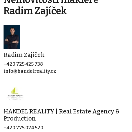
Radim Zajíček
Radim Zajíček
+420 725 425 738
info@handelreality.cz
HANDEL REALITY | Real Estate Agency &
Production
+420 775 024 520