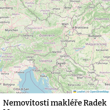
Leaflet
|
©
OpenStreetMap
Nemovitosti makléře Radek