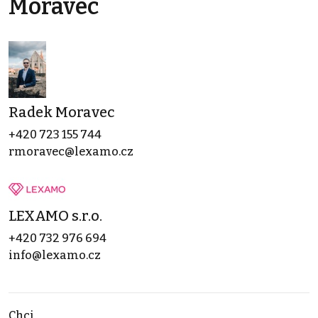
Moravec
Radek Moravec
+420 723 155 744
rmoravec@lexamo.cz
LEXAMO s.r.o.
+420 732 976 694
info@lexamo.cz
Chci