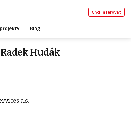
Chci inzerovat
projekty
Blog
 Radek Hudák
rvices a.s.