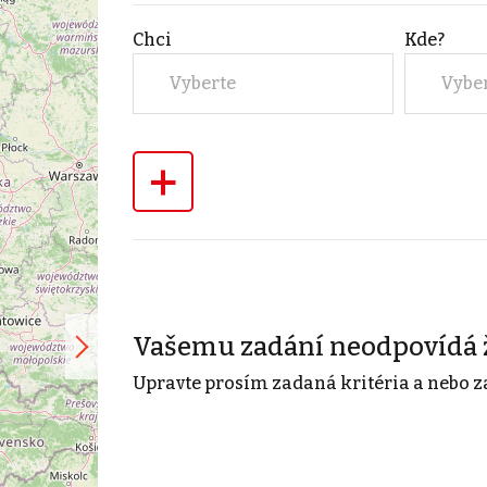
Chci
Kde?
Vyberte
Vybe
+
Vašemu zadání neodpovídá 
Upravte prosím zadaná kritéria a nebo z