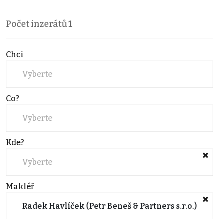
Počet inzerátů
1
Chci
Vyberte
Co?
Vyberte
Kde?
Vyberte
Makléř
Radek Havlíček (Petr Beneš & Partners s.r.o.)