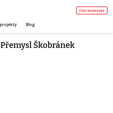
Chci inzerovat
projekty
Blog
 Přemysl Škobránek