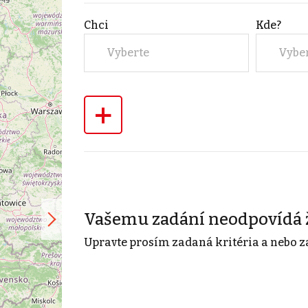
Chci
Kde?
Vyberte
Vybe
+
Vašemu zadání neodpovídá 
Upravte prosím zadaná kritéria a nebo z