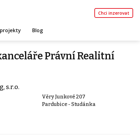
Chci inzerovat
projekty
Blog
kanceláře Právní Realitní
 s.r.o.
Věry Junkové 207
Pardubice - Studánka