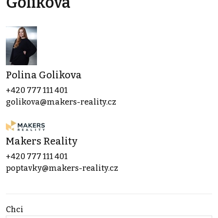
Golikova
Polina Golikova
+420 777 111 401
golikova@makers-reality.cz
Makers Reality
+420 777 111 401
poptavky@makers-reality.cz
Chci