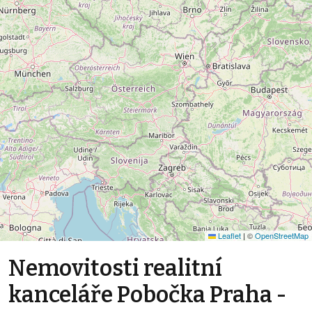
Leaflet
|
©
OpenStreetMap
Nemovitosti realitní
kanceláře Pobočka Praha -