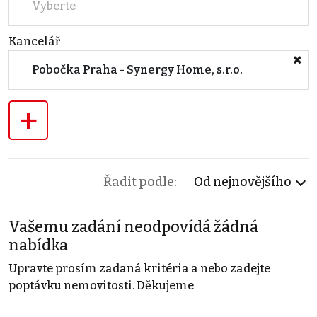
Vyberte
Kancelář
Pobočka Praha - Synergy Home, s.r.o.
+
Řadit podle:
Od nejnovějšího
Vašemu zadání neodpovídá žádná
nabídka
Upravte prosím zadaná kritéria a nebo zadejte
poptávku nemovitosti. Děkujeme