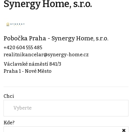
Synergy Home, s.r.o.
Pobočka Praha - Synergy Home, s.r.o.
+420 604 555 485
realitnikancelar@synergy-home.cz
Václavské náměstí 841/3
Praha 1 - Nové Město
Chci
Vyberte
Kde?