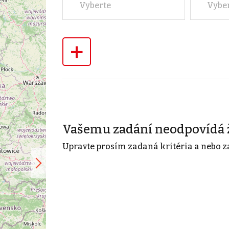
Vyberte
Vybe
+
Vašemu zadání neodpovídá 
Upravte prosím zadaná kritéria a nebo z