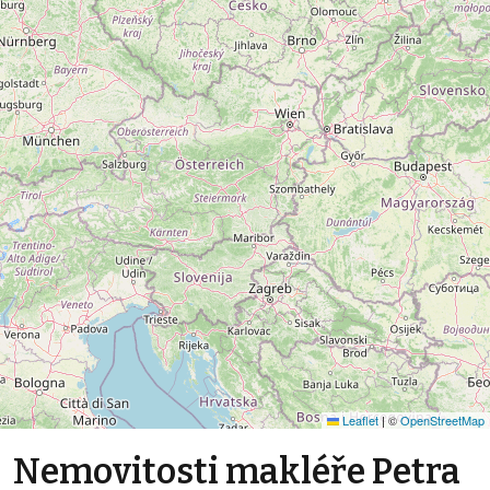
Leaflet
|
©
OpenStreetMap
Nemovitosti makléře Petra