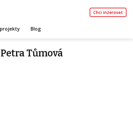
Chci inzerovat
projekty
Blog
 Petra Tůmová