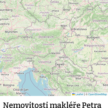
Leaflet
|
©
OpenStreetMap
Nemovitosti makléře Petra