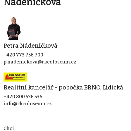
Nádeníčková
Petra Nádeníčková
+420 773 756 700
p.nadenickova@rkcoloseum.cz
Realitní kancelář - pobočka BRNO, Lidická
+420 800 536 536
info@rkcoloseum.cz
Chci