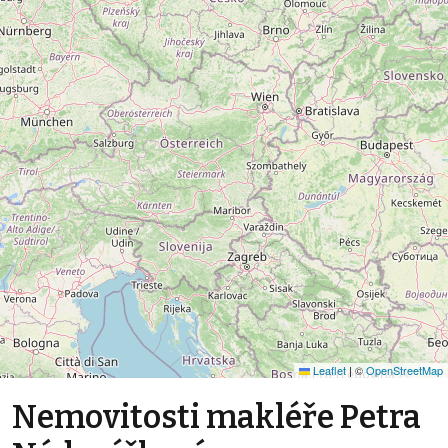
Leaflet
|
©
OpenStreetMap
Nemovitosti makléře Petra