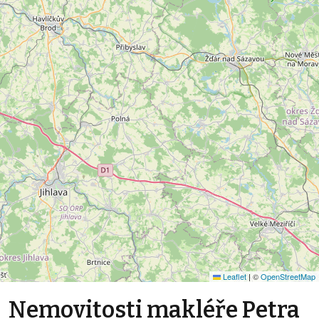
Leaflet
|
©
OpenStreetMap
Nemovitosti makléře Petra