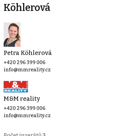
Köhlerová
Petra Köhlerová
+420 296 399 006
info@mmreality.cz
M&M reality
+420 296 399 006
info@mmreality.cz
Počet inzerátů
3