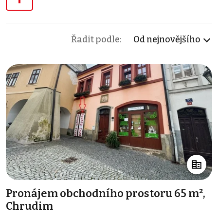
Řadit podle:
Od nejnovějšího
Pronájem obchodního prostoru 65 m²,
Chrudim