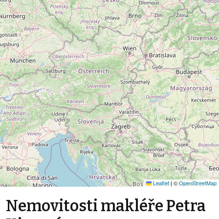
Leaflet
|
©
OpenStreetMap
Nemovitosti makléře Petra