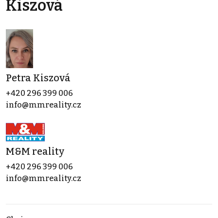
Kiszová
Petra Kiszová
+420 296 399 006
info@mmreality.cz
M&M reality
+420 296 399 006
info@mmreality.cz