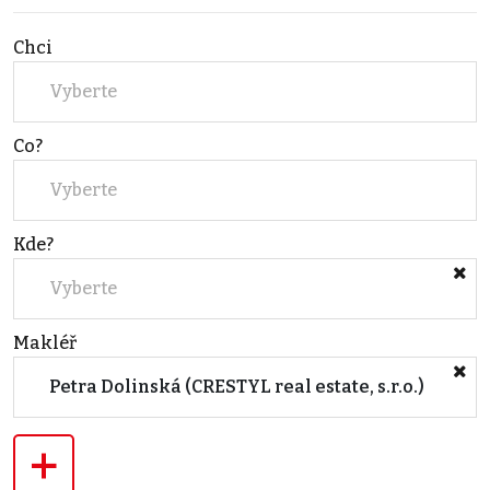
Chci
Vyberte
Co?
Vyberte
Kde?
Vyberte
Makléř
Petra Dolinská (CRESTYL real estate, s.r.o.)
+