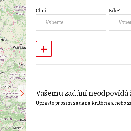
Chci
Kde?
Vyberte
Vybe
+
Vašemu zadání neodpovídá 
Upravte prosím zadaná kritéria a nebo z