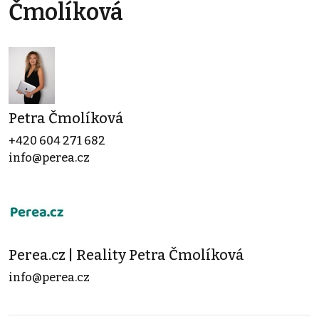
Čmolíková
Petra Čmolíková
+420 604 271 682
info@perea.cz
Perea.cz | Reality Petra Čmolíková
info@perea.cz