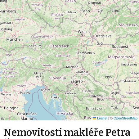
Leaflet
|
©
OpenStreetMap
Nemovitosti makléře Petra