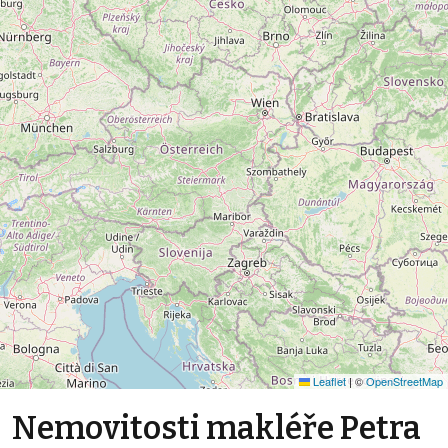
Leaflet
|
©
OpenStreetMap
Nemovitosti makléře Petra