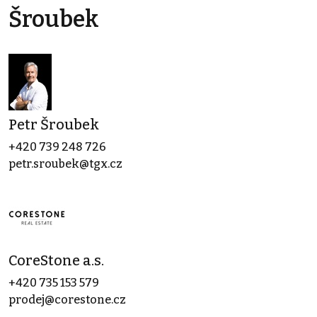
Šroubek
Petr Šroubek
+420 739 248 726
petr.sroubek@tgx.cz
CoreStone a.s.
+420 735 153 579
prodej@corestone.cz