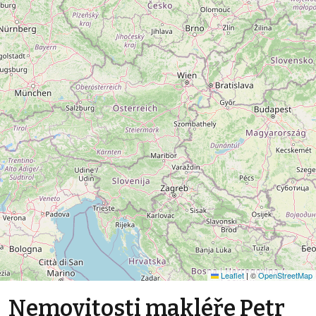
Leaflet
|
©
OpenStreetMap
Nemovitosti makléře Petr