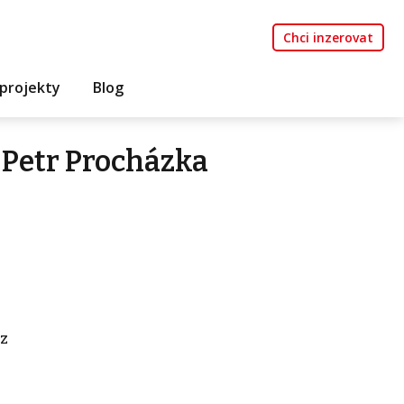
Chci inzerovat
projekty
Blog
 Petr Procházka
z