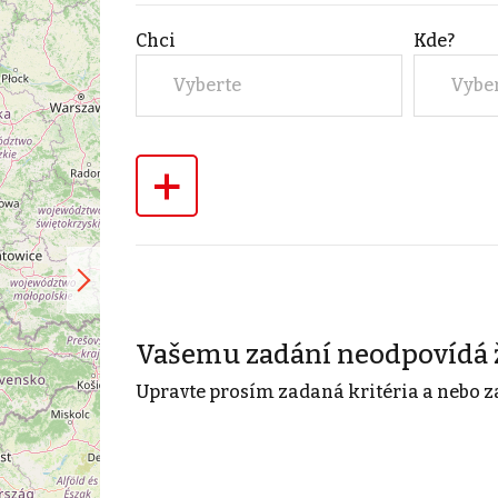
Chci
Kde?
Vyberte
Vybe
+
Vašemu zadání neodpovídá 
Upravte prosím zadaná kritéria a nebo z