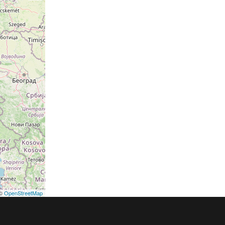
©
OpenStreetMap