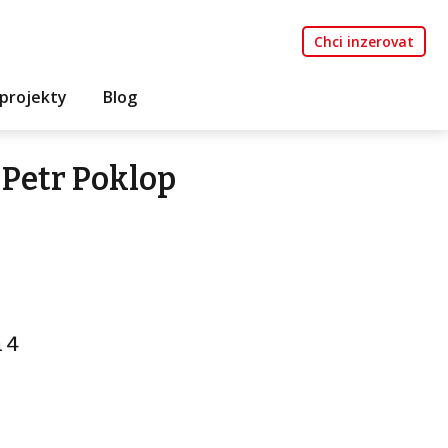
Chci inzerovat
projekty
Blog
Petr Poklop
a 4