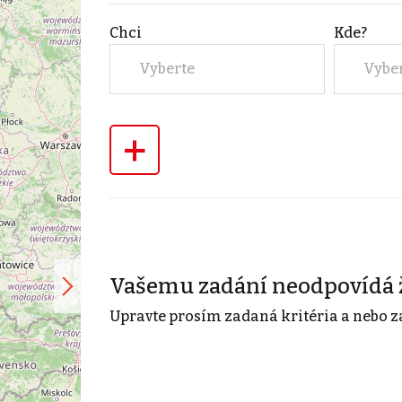
Chci
Kde?
Vyberte
Vybe
+
Vašemu zadání neodpovídá 
Upravte prosím zadaná kritéria a nebo z