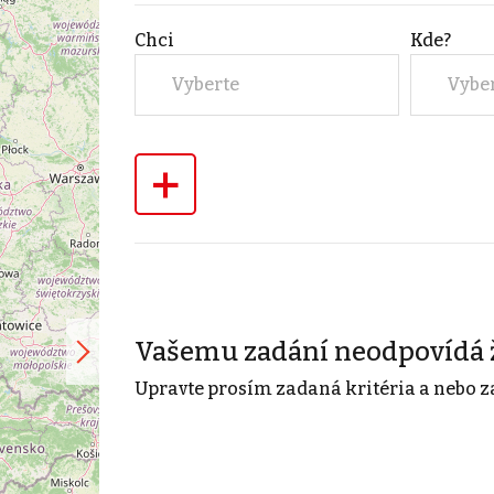
Chci
Kde?
Vyberte
Vybe
+
Vašemu zadání neodpovídá 
Upravte prosím zadaná kritéria a nebo z