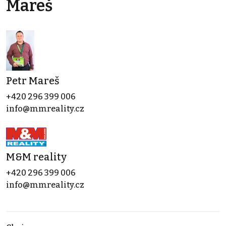
Mareš
Petr Mareš
+420 296 399 006
info@mmreality.cz
M&M reality
+420 296 399 006
info@mmreality.cz