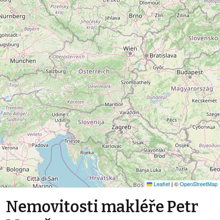
Leaflet
|
©
OpenStreetMap
Nemovitosti makléře Petr