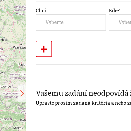
Chci
Kde?
Vyberte
Vybe
+
Vašemu zadání neodpovídá 
Upravte prosím zadaná kritéria a nebo z