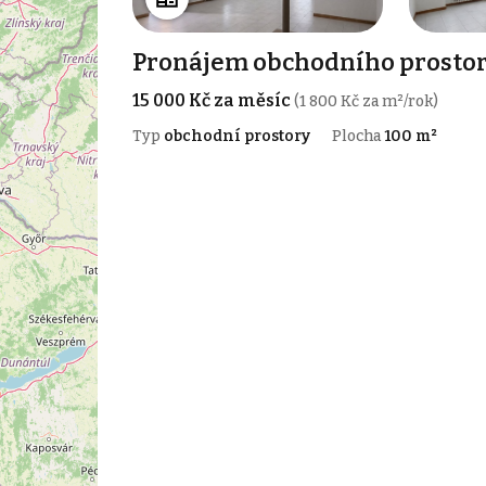
Pronájem obchodního prostor
15 000 Kč za měsíc
(1 800 Kč za m²/rok)
Typ
obchodní prostory
Plocha
100 m²