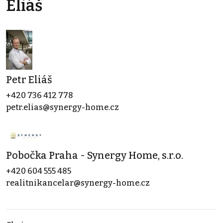
Eliáš
Petr Eliáš
+420 736 412 778
petr.elias@synergy-home.cz
Pobočka Praha - Synergy Home, s.r.o.
+420 604 555 485
realitnikancelar@synergy-home.cz