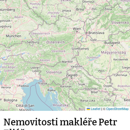
Leaflet
|
©
OpenStreetMap
Nemovitosti makléře Petr