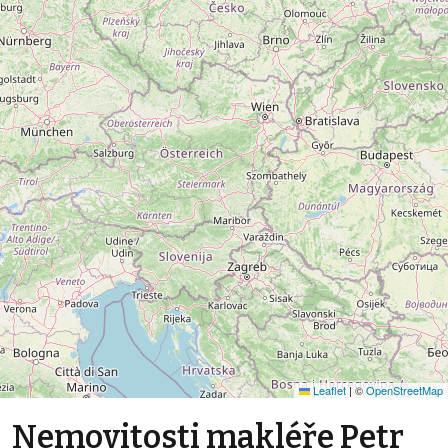
Leaflet
|
©
OpenStreetMap
Nemovitosti makléře Petr