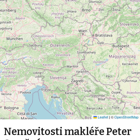
Leaflet
|
©
OpenStreetMap
Nemovitosti makléře Peter