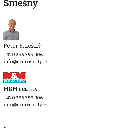
Smešný
Peter Smešný
+420 296 399 006
info@mmreality.cz
M&M reality
+420 296 399 006
info@mmreality.cz