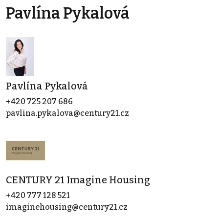
Pavlína Pykalová
Pavlína Pykalová
+420 725 207 686
pavlina.pykalova@century21.cz
CENTURY 21 Imagine Housing
+420 777 128 521
imaginehousing@century21.cz