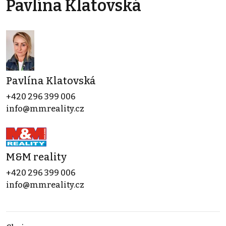
Pavlína Klatovská
Pavlína Klatovská
+420 296 399 006
info@mmreality.cz
M&M reality
+420 296 399 006
info@mmreality.cz