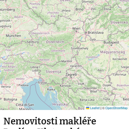
Leaflet
|
©
OpenStreetMap
Nemovitosti makléře