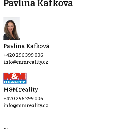
Pavlína Kafková
Pavlína Kafková
+420 296 399 006
info@mmreality.cz
M&M reality
+420 296 399 006
info@mmreality.cz