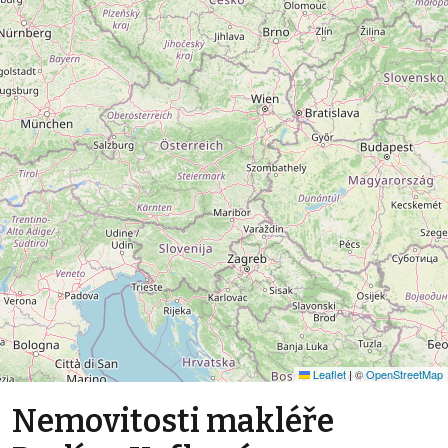
Leaflet
|
©
OpenStreetMap
Nemovitosti makléře