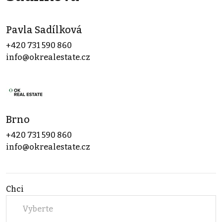
Pavla Sadílková
+420 731 590 860
info@okrealestate.cz
Brno
+420 731 590 860
info@okrealestate.cz
Chci
Vyberte