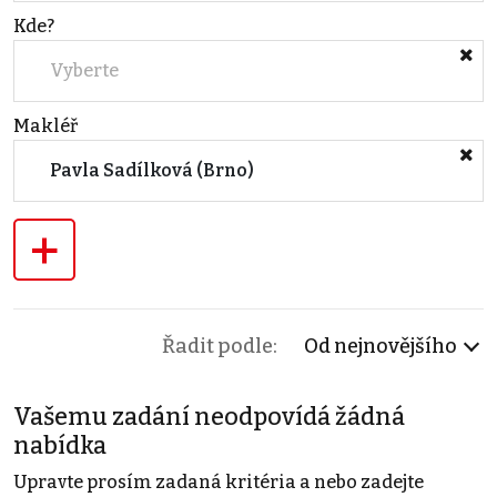
Kde?
Vyberte
Makléř
Pavla Sadílková (Brno)
+
Řadit podle:
Od nejnovějšího
Vašemu zadání neodpovídá žádná
nabídka
Upravte prosím zadaná kritéria a nebo zadejte