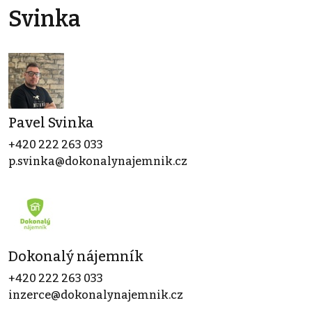
Svinka
Pavel Svinka
+420 222 263 033
p.svinka@dokonalynajemnik.cz
Dokonalý nájemník
+420 222 263 033
inzerce@dokonalynajemnik.cz