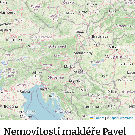
Leaflet
|
©
OpenStreetMap
Nemovitosti makléře Pavel