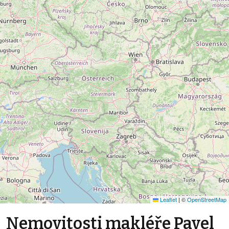
Leaflet
|
©
OpenStreetMap
Nemovitosti makléře Pavel