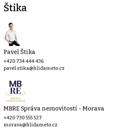
Štika
Pavel Štika
+420 734 444 436
pavel.stika@hlidameto.cz
MBRE Správa nemovitostí - Morava
+420 730 555 527
morava@hlidameto.cz