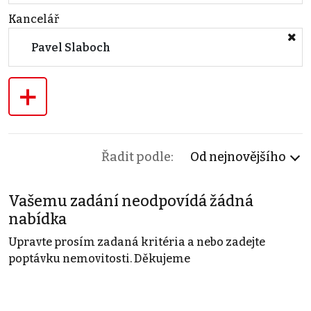
Kancelář
Pavel Slaboch
+
Řadit podle:
Od nejnovějšího
Vašemu zadání neodpovídá žádná
nabídka
Upravte prosím zadaná kritéria a nebo zadejte
poptávku nemovitosti. Děkujeme