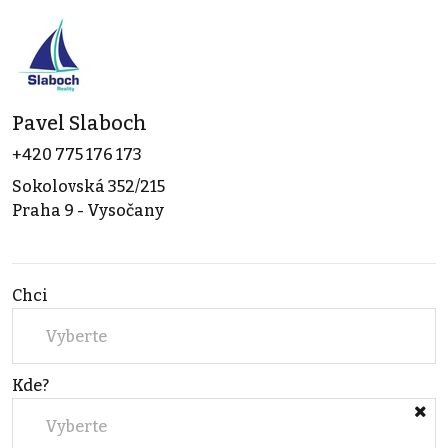
Pavel Slaboch
+420 775 176 173
Sokolovská 352/215
Praha 9 - Vysočany
Chci
Vyberte
Kde?
Vyberte