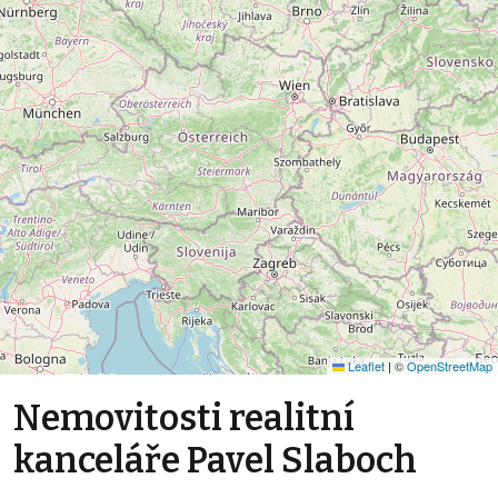
Leaflet
|
©
OpenStreetMap
Nemovitosti realitní
kanceláře Pavel Slaboch