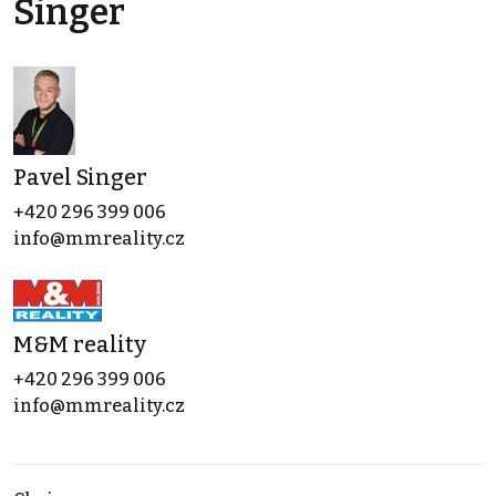
Singer
Pavel Singer
+420 296 399 006
info@mmreality.cz
M&M reality
+420 296 399 006
info@mmreality.cz