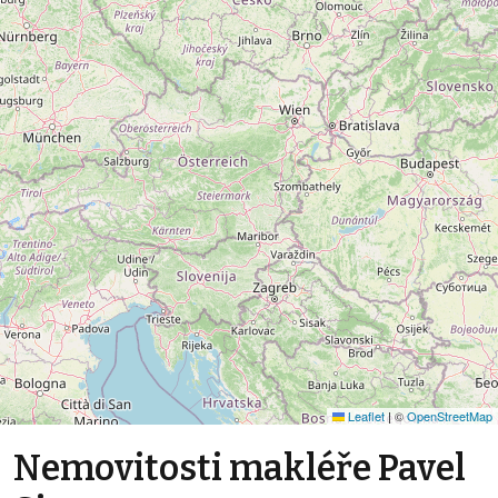
Leaflet
|
©
OpenStreetMap
Nemovitosti makléře Pavel