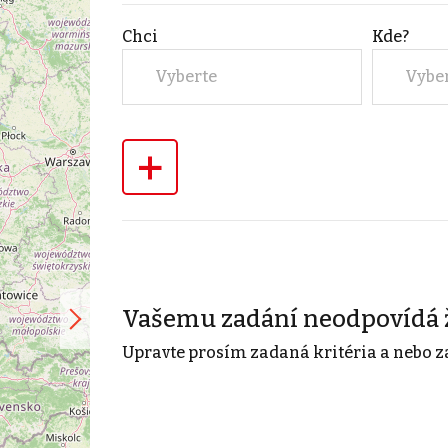
Chci
Kde?
Vyberte
Vybe
+
Vašemu zadání neodpovídá 
Upravte prosím zadaná kritéria a nebo z